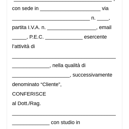
con sede in _____________________ via
___________________________ n. ____,
partita I.V.A. n. _________________, email
_____, P.E.C. _____________ esercente
l’attività di
____________________________________
_____________, nella qualità di
____________________, successivamente
denominato “Cliente”,
CONFERISCE
al Dott./Rag.
____________________________________
_____________ con studio in