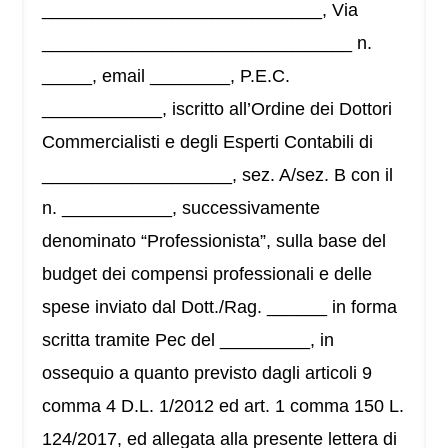
____________________________, Via
_______________________________ n.
_____, email ________, P.E.C.
____________, iscritto all’Ordine dei Dottori
Commercialisti e degli Esperti Contabili di
___________________, sez. A/sez. B con il
n. ___________, successivamente
denominato “Professionista”, sulla base del
budget dei compensi professionali e delle
spese inviato dal Dott./Rag. ______ in forma
scritta tramite Pec del _________, in
ossequio a quanto previsto dagli articoli 9
comma 4 D.L. 1/2012 ed art. 1 comma 150 L.
124/2017, ed allegata alla presente lettera di