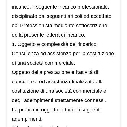
incarico, il seguente incarico professionale,
disciplinato dai seguenti articoli ed accettato
dal Professionista mediante sottoscrizione
della presente lettera di incarico.
1. Oggetto e complessità dell’incarico
Consulenza ed assistenza per la costituzione
di una società commerciale.
Oggetto della prestazione è l’attività di
consulenza ed assistenza finalizzata alla
costituzione di una società commerciale e
degli adempimenti strettamente connessi.
La pratica in oggetto richiede i seguenti
adempimenti: