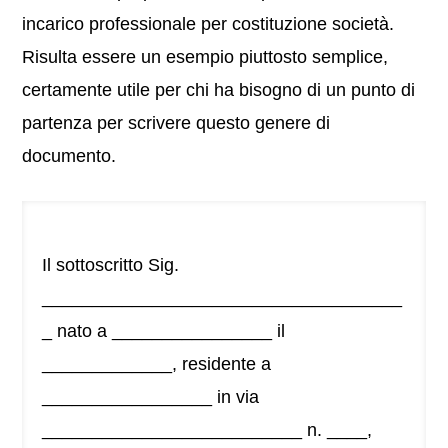
incarico professionale per costituzione società.
Risulta essere un esempio piuttosto semplice,
certamente utile per chi ha bisogno di un punto di
partenza per scrivere questo genere di
documento.
Il sottoscritto Sig.
____________________________________
_ nato a ________________ il
_____________, residente a
_________________ in via
__________________________ n. ____,