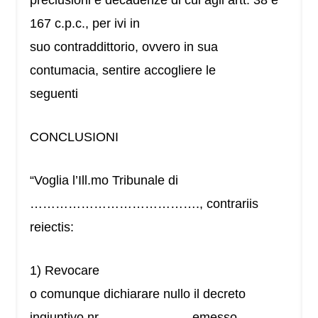
preclusioni e decadenze di cui agli artt. 38 e
167 c.p.c., per ivi in
suo contraddittorio, ovvero in sua
contumacia, sentire accogliere le
seguenti
CONCLUSIONI
“Voglia l’Ill.mo Tribunale di
…………………………………., contrariis
reiectis:
1) Revocare
o comunque dichiarare nullo il decreto
ingiuntivo nr. ……………….. emesso