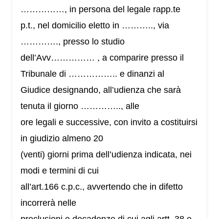
……………, in persona del legale rapp.te
p.t., nel domicilio eletto in ……….., via
…………., presso lo studio
dell’Avv…………… , a comparire presso il
Tribunale di …………….. e dinanzi al
Giudice designando, all’udienza che sarà
tenuta il giorno ………….., alle
ore legali e successive, con invito a costituirsi
in giudizio almeno 20
(venti) giorni prima dell’udienza indicata, nei
modi e termini di cui
all’art.166 c.p.c., avvertendo che in difetto
incorrerà nelle