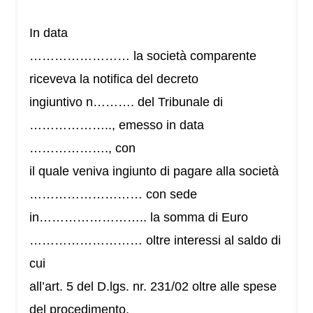
In data
…………………… la società comparente
riceveva la notifica del decreto
ingiuntivo n………. del Tribunale di
……………….., emesso in data
………………., con
il quale veniva ingiunto di pagare alla società
……………………… con sede
in…………………….. la somma di Euro
……………………… oltre interessi al saldo di
cui
all’art. 5 del D.lgs. nr. 231/02 oltre alle spese
del procedimento.