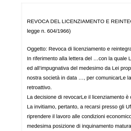
REVOCA DEL LICENZIAMENTO E REINTEGR
legge n. 604/1966)
Oggetto: Revoca di licenziamento e reintegra
In riferimento alla lettera del …con la quale
ed all’impugnativa del medesimo da Lei propo
nostra società in data …, per comunicarLe la
retroattivo.
La decisione di revocarLe il licenziamento è
La invitiamo, pertanto, a recarsi presso gli Uf
riprendere il lavoro alle condizioni economic
medesima posizione di inquinamento matura