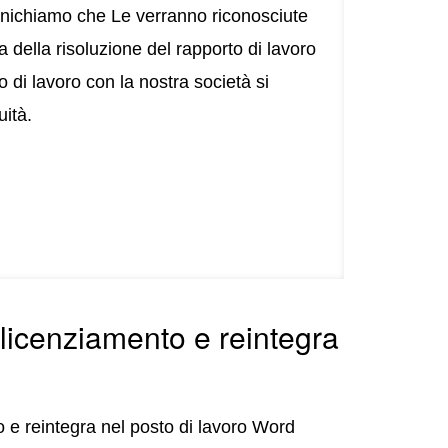
munichiamo che Le verranno riconosciute
a della risoluzione del rapporto di lavoro
to di lavoro con la nostra società si
uità.
 licenziamento e reintegra
to e reintegra nel posto di lavoro Word