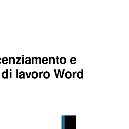
icenziamento e
 di lavoro Word