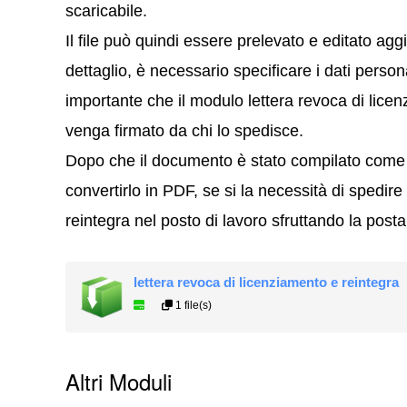
scaricabile.
Il file può quindi essere prelevato e editato 
dettaglio, è necessario specificare i dati personal
importante che il modulo lettera revoca di licen
venga firmato da chi lo spedisce.
Dopo che il documento è stato compilato come 
convertirlo in PDF, se si la necessità di spedire
reintegra nel posto di lavoro sfruttando la posta
lettera revoca di licenziamento e reintegra
1 file(s)
Altri Moduli