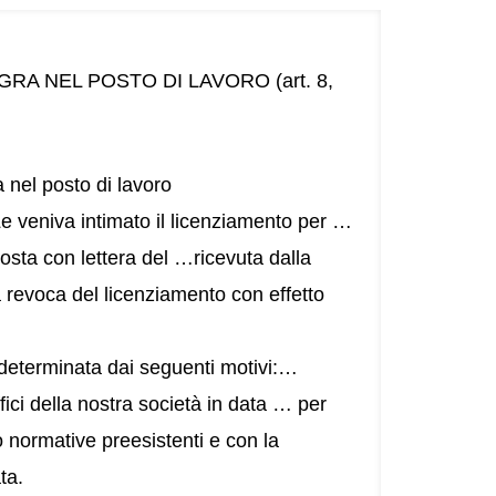
A NEL POSTO DI LAVORO (art. 8,
 nel posto di lavoro
 Le veniva intimato il licenziamento per …
sta con lettera del …ricevuta dalla
 revoca del licenziamento con effetto
 determinata dai seguenti motivi:…
fici della nostra società in data … per
o normative preesistenti e con la
ta.