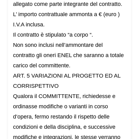
allegato come parte integrante del contratto.
L’ importo contrattuale ammonta a € (euro )
I.V.A inclusa.
Il contratto è stipulato “a corpo “.
Non sono inclusi nell’ammontare del
contratto gli oneri ENEL che saranno a totale
carico del committente.
ART. 5 VARIAZIONI AL PROGETTO ED AL
CORRISPETTIVO
Qualora il COMMITTENTE, richiedesse e
ordinasse modifiche o varianti in corso
d’opera, fermo restando il rispetto delle
condizioni e della disciplina, e successive
modifiche e integrazioni, le stesse verranno