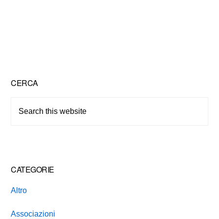
Primary
CERCA
Sidebar
Search
this
website
CATEGORIE
Altro
Associazioni