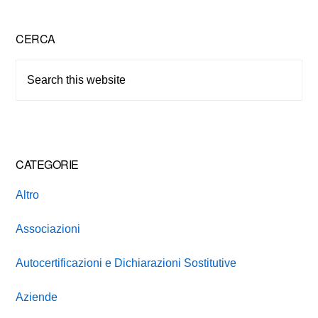
Primary
CERCA
Sidebar
Search
this
website
CATEGORIE
Altro
Associazioni
Autocertificazioni e Dichiarazioni Sostitutive
Aziende