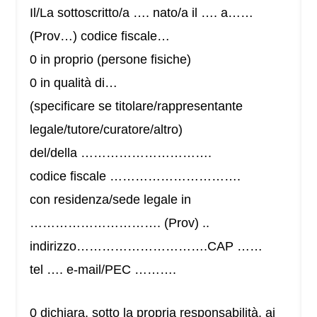
Il/La sottoscritto/a …. nato/a il …. a……
(Prov…) codice fiscale…
0 in proprio (persone fisiche)
0 in qualità di…
(specificare se titolare/rappresentante
legale/tutore/curatore/altro)
del/della ………………………….
codice fiscale ………………………….
con residenza/sede legale in
…………………………. (Prov) ..
indirizzo………………………….CAP ……
tel …. e-mail/PEC ……….
0 dichiara, sotto la propria responsabilità, ai