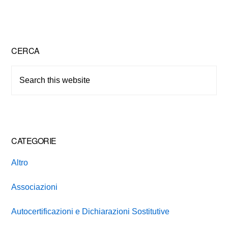
Primary
CERCA
Sidebar
Search
this
website
CATEGORIE
Altro
Associazioni
Autocertificazioni e Dichiarazioni Sostitutive