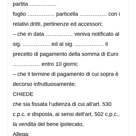
partita ……………
foglio …………… particella …………… con i
relativi dritti, pertinenze ed accessori;
– che in data …………… veniva notificato al
sig. …………… ed al sig. ……………. il
precetto di pagamento della somma di Euro
…………… entro 10 giorni;
– che il termine di pagamento di cui sopra è
decorso infruttuosamente;
CHIEDE
che sia fissata l’udienza di cui all’art. 530
c.p.c. e disposta, ai sensi dell’art, 502 c,p.c.,
la vendita del bene ipotecato,
Allega: