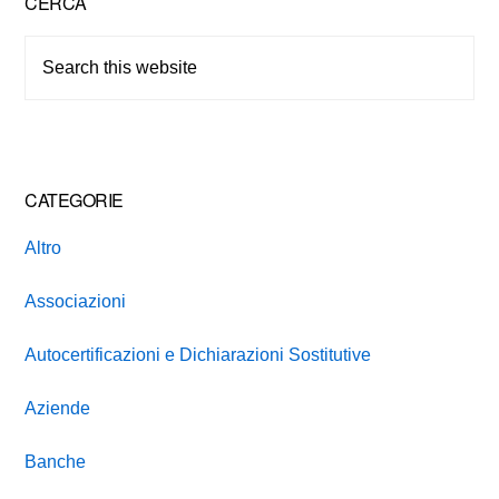
Primary
CERCA
Sidebar
Search
this
website
CATEGORIE
Altro
Associazioni
Autocertificazioni e Dichiarazioni Sostitutive
Aziende
Banche