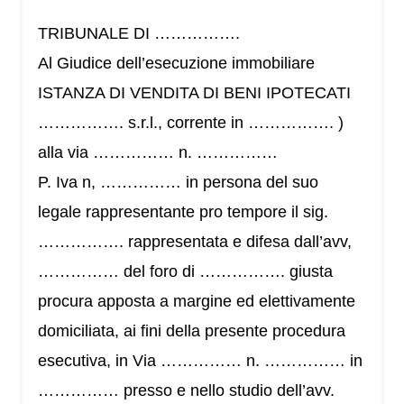
TRIBUNALE DI …………….
Al Giudice dell’esecuzione immobiliare
ISTANZA DI VENDITA DI BENI IPOTECATI
……………. s.r.l., corrente in ……………. )
alla via …………… n. ……………
P. Iva n, …………… in persona del suo
legale rappresentante pro tempore il sig.
……………. rappresentata e difesa dall’avv,
…………… del foro di ……………. giusta
procura apposta a margine ed elettivamente
domiciliata, ai fini della presente procedura
esecutiva, in Via …………… n. …………… in
…………… presso e nello studio dell’avv.