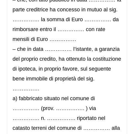
parte creditrice ha concesso in mutuo al sig.
…………… la somma di Euro …………… da
rimborsare entro il …………… con rate
mensili di Euro ……………
– che in data …………… l’istante, a garanzia
del proprio credito, ha ottenuto la costituzione
di ipoteca, in proprio favore, sul seguente
bene immobile di proprietà del sig.
……………
a) fabbricato situato nel comune di
…………… (prov. ……………. ) via
…………… n. ……………. riportato nel
catasto terreni del comune di …………… alla