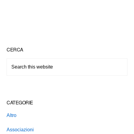
Primary
CERCA
Sidebar
Search
this
website
CATEGORIE
Altro
Associazioni