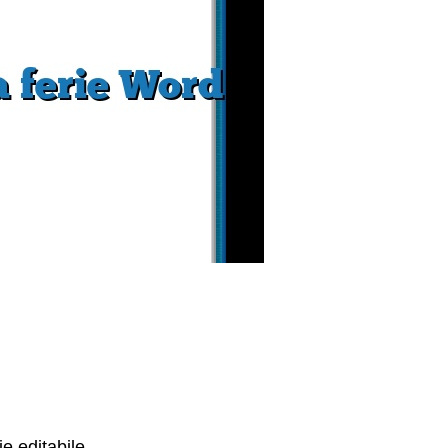
e editabile.