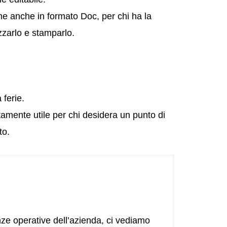
ne anche in formato Doc, per chi ha la
zzarlo e stamparlo.
ferie.
amente utile per chi desidera un punto di
to.
nze operative dell’azienda, ci vediamo