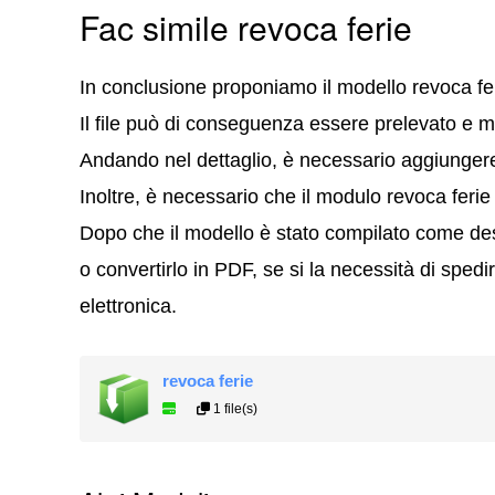
Fac simile revoca ferie
In conclusione proponiamo il modello revoca fe
Il file può di conseguenza essere prelevato e m
Andando nel dettaglio, è necessario aggiungere 
Inoltre, è necessario che il modulo revoca ferie
Dopo che il modello è stato compilato come des
o convertirlo in PDF, se si la necessità di spedi
elettronica.
revoca ferie
1 file(s)