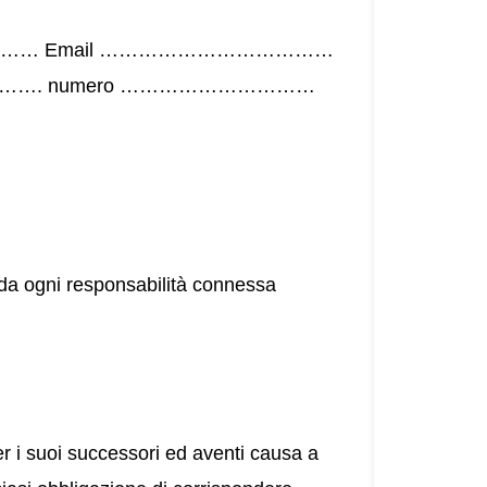
……………… Email ………………………………
……………. numero …………………………
i responsabilità connessa
r i suoi successori ed aventi causa a