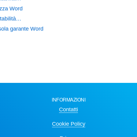
rezza Word
tabilità…
usola garante Word
INFORMAZIONI
Contatti
Cookie Policy