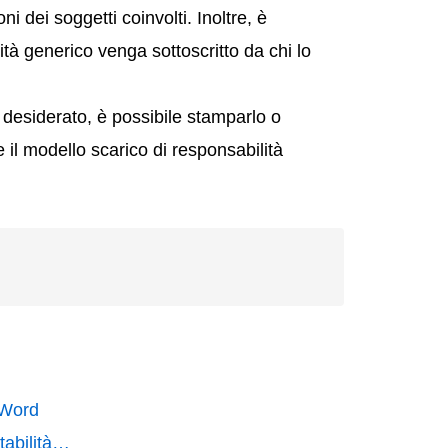
i dei soggetti coinvolti. Inoltre, è
tà generico venga sottoscritto da chi lo
desiderato, è possibile stamparlo o
e il modello scarico di responsabilità
 Word
tabilità…