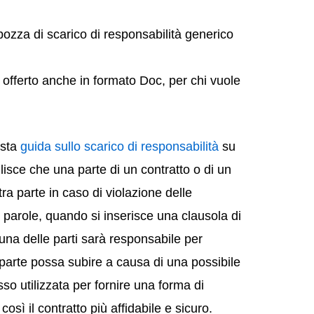
ozza di scarico di responsabilità generico
è offerto anche in formato Doc, per chi vuole
esta
guida sullo scarico di responsabilità
su
isce che una parte di un contratto o di un
ra parte in caso di violazione delle
re parole, quando si inserisce una clausola di
una delle parti sarà responsabile per
a parte possa subire a causa di una possibile
so utilizzata per fornire una forma di
osì il contratto più affidabile e sicuro.