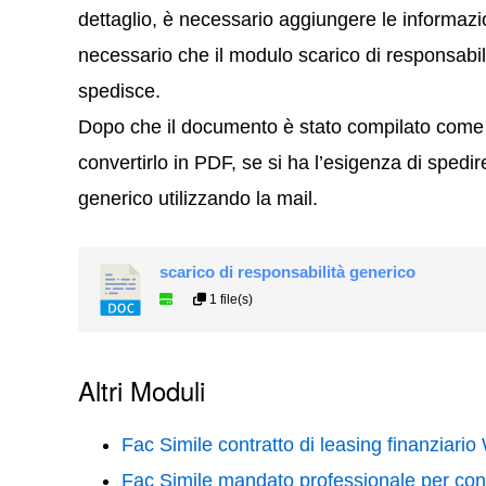
dettaglio, è necessario aggiungere le informazion
necessario che il modulo scarico di responsabili
spedisce.
Dopo che il documento è stato compilato come 
convertirlo in PDF, se si ha l’esigenza di spedir
generico utilizzando la mail.
scarico di responsabilità generico
1 file(s)
Altri Moduli
Fac Simile contratto di leasing finanziario
Fac Simile mandato professionale per con