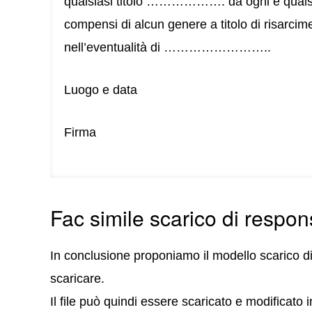
qualsiasi titolo ………………. da ogni e qualsia
compensi di alcun genere a titolo di risarcime
nell’eventualità di ……………………..
Luogo e data
Firma
Fac simile scarico di respon
In conclusione proponiamo il modello scarico d
scaricare.
Il file può quindi essere scaricato e modificat