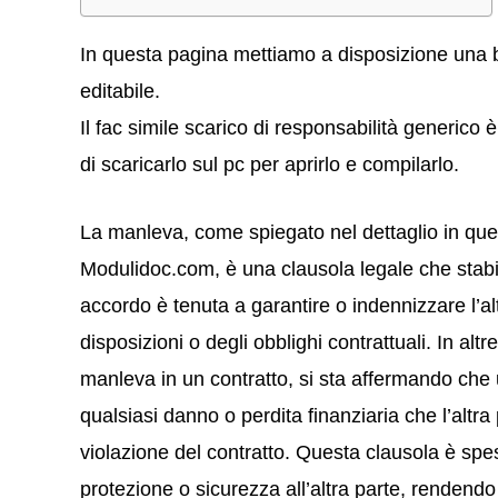
In questa pagina mettiamo a disposizione una b
editabile.
Il fac simile scarico di responsabilità generico 
di scaricarlo sul pc per aprirlo e compilarlo.
La manleva, come spiegato nel dettaglio in qu
Modulidoc.com, è una clausola legale che stabil
accordo è tenuta a garantire o indennizzare l’alt
disposizioni o degli obblighi contrattuali. In alt
manleva in un contratto, si sta affermando che 
qualsiasi danno o perdita finanziaria che l’altr
violazione del contratto. Questa clausola è spes
protezione o sicurezza all’altra parte, rendendo c