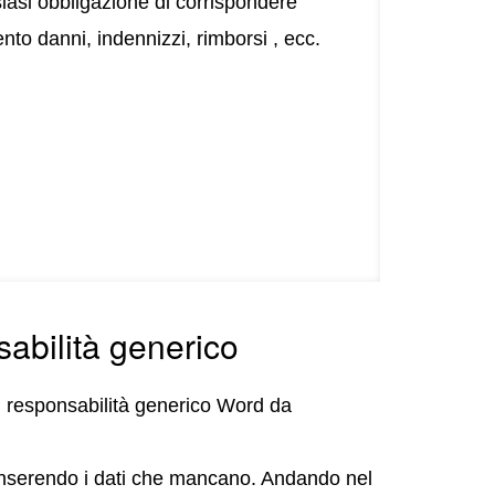
si obbligazione di corrispondere
nto danni, indennizzi, rimborsi , ecc.
sabilità generico
i responsabilità generico Word da
o inserendo i dati che mancano. Andando nel