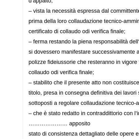
d’appalto;
– vista la necessità espressa dal committente
prima della loro collaudazione tecnico-ammini
certificato di collaudo odi verifica finale;
– ferma restando la piena responsabilità dell’a
si dovessero manifestare successivamente al 
polizze fideiussorie che resteranno in vigore f
collaudo odi verifica finale;
– stabilito che il presente atto non costituisc
titolo, presa in consegna definitiva dei lav
sottoposti a regolare collaudazione tecnico-am
– che è stato redatto in contraddittorio con l
………………… apposito
stato di consistenza dettagliato delle opere e