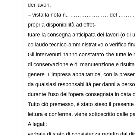
dei lavori;
– vista la nota n.. ………………… del …………. d
propria disponibilità ad effet‑
tuare la consegna anticipata dei lavori (o di 
collaudo tecnico-amministrativo o verifica fin
Gli intervenuti hanno constatato che tutte le
di conservazione e di manutenzione e risultano 
genere. L’impresa appaltatrice, con la presen
da qualsiasi responsabilità per danni a pers
durante l’uso dell’opera consegnata in data 
Tutto ciò premesso, è stato steso il presente
lettura e conferma, viene sottoscritto dalle 
Allegati:
verbale di stato di consistenza redatto dal dir