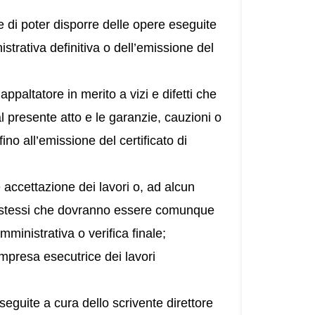
 di poter disporre delle opere eseguite
strativa definitiva o dell’emissione del
ppaltatore in merito a vizi e difetti che
presente atto e le garanzie, cauzioni o
ino all’emissione del certificato di
e accettazione dei lavori o, ad alcun
ori stessi che dovranno essere comunque
ministrativa o verifica finale;
’impresa esecutrice dei lavori
seguite a cura dello scrivente direttore