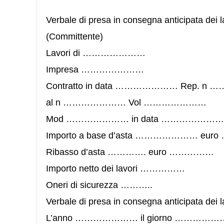
Verbale di presa in consegna anticipata dei l
(Committente)
Lavori di …………………
Impresa …………………
Contratto in data ………………… Rep. 
al n ………………… Vol …………………
Mod ………………… in data …………………
Importo a base d’asta ………………… e
Ribasso d’asta …………. euro ……………
Importo netto dei lavori ……………
Oneri di sicurezza ………..
Verbale di presa in consegna anticipata dei l
L’anno ………………… il giorno ………………