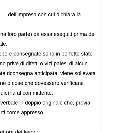
ell’impresa con cui dichiara la
una loro parte) da essa eseguiti prima del
ale.
 opere consegnate sono in perfetto stato
prive di difetti o vizi palesi di alcun
te riconsegna anticipata, viene sollevata
one o cose che dovessero verificarsi
odierna al committente.
 verbale in doppio originale che, previa
parti come appresso.
ettore dei lavori;