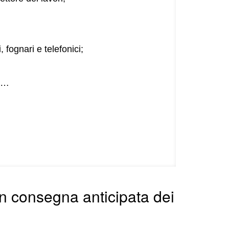
, fognari e telefonici;
……
in consegna anticipata dei