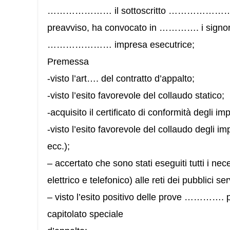
………………… il sottoscritto ………………… dirett
preavviso, ha convocato in …………. i signor
………………… impresa esecutrice;
Premessa
-visto l’art…. del contratto d’appalto;
-visto l’esito favorevole del collaudo statico;
-acquisito il certificato di conformità degli imp
-visto l’esito favorevole del collaudo degli impi
ecc.);
– accertato che sono stati eseguiti tutti i nece
elettrico e telefonico) alle reti dei pubblici ser
– visto l’esito positivo delle prove …………. 
capitolato speciale