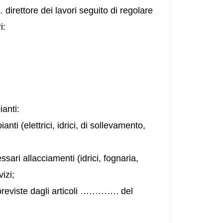
ore dei lavori seguito di regolare
i:
ianti:
anti (elettrici, idrici, di sollevamento,
ssari allacciamenti (idrici, fognaria,
vizi;
previste dagli articoli …………. del