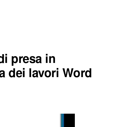
di presa in
a dei lavori Word