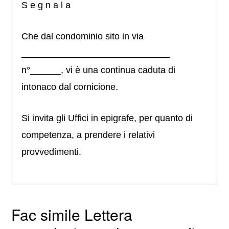
S e g n a l a
Che dal condominio sito in via
_____________________________
n°______, vi è una continua caduta di
intonaco dal cornicione.
Si invita gli Uffici in epigrafe, per quanto di
competenza, a prendere i relativi
provvedimenti.
Fac simile Lettera