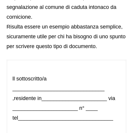
segnalazione al comune di caduta intonaco da
cornicione.
Risulta essere un esempio abbastanza semplice,
sicuramente utile per chi ha bisogno di uno spunto
per scrivere questo tipo di documento.
ll sottoscritto/a
_______________________________
,residente in______________________ via
______________________ n° ____
tel________________________________