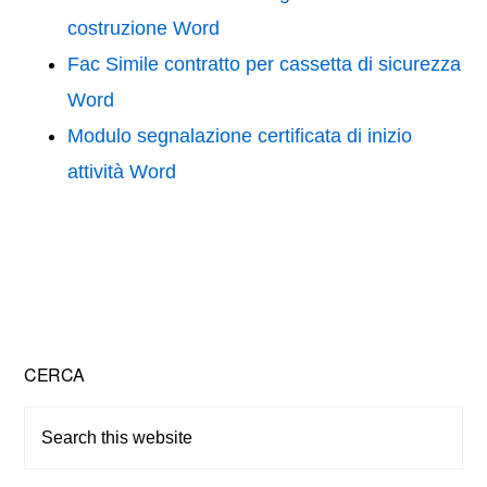
costruzione Word
Fac Simile contratto per cassetta di sicurezza
Word
Modulo segnalazione certificata di inizio
attività Word
Primary
CERCA
Sidebar
Search
this
website