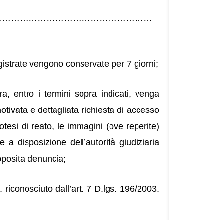
………………………………………………
istrate vengono conservate per 7 giorni;
a, entro i termini sopra indicati, venga
tivata e dettagliata richiesta di accesso
ipotesi di reato, le immagini (ove reperite)
a disposizione dell’autorità giudiziaria
apposita denuncia;
, riconosciuto dall’art. 7 D.lgs. 196/2003,