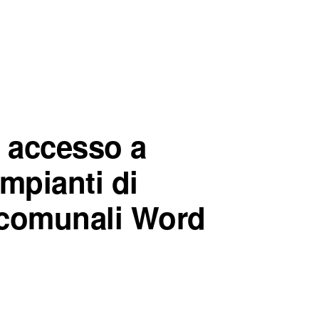
i accesso a
impianti di
 comunali Word