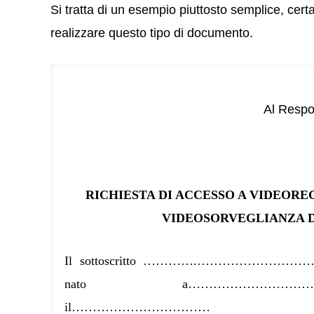
Si tratta di un esempio piuttosto semplice, cer
realizzare questo tipo di documento.
Al Respon
RICHIESTA DI ACCESSO A VIDEOREG
VIDEOSORVEGLIANZA 
Il sottoscritto ………….…………
nato a……………………………
il…………………………