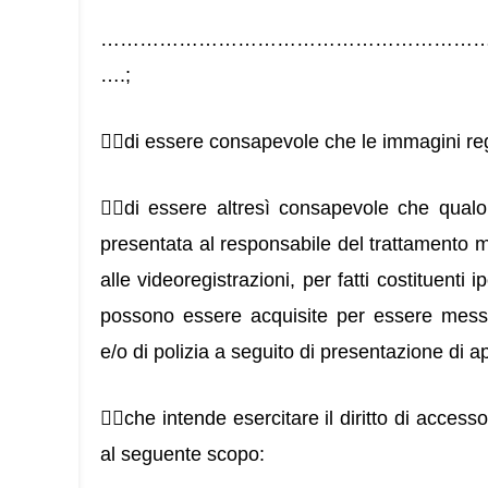
…………………………………………………
….;
di essere consapevole che le immagini reg
di essere altresì consapevole che qualor
presentata al responsabile del trattamento mo
alle videoregistrazioni, per fatti costituenti 
possono essere acquisite per essere messe 
e/o di polizia a seguito di presentazione di 
che intende esercitare il diritto di accesso
al seguente scopo: