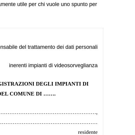
tamente utile per chi vuole uno spunto per
sabile del trattamento dei dati personali
inerenti impianti di videosorveglianza
ISTRAZIONI DEGLI IMPIANTI DI
DEL COMUNE DI …….
……………………………………………………………,
……………………………………………
… residente