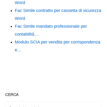
Word
Fac Simile contratto per cassetta di sicurezza
Word
Fac Simile mandato professionale per
contabilità…
Modulo SCIA per vendita per corrispondenza
e…
Primary
CERCA
Sidebar
Search