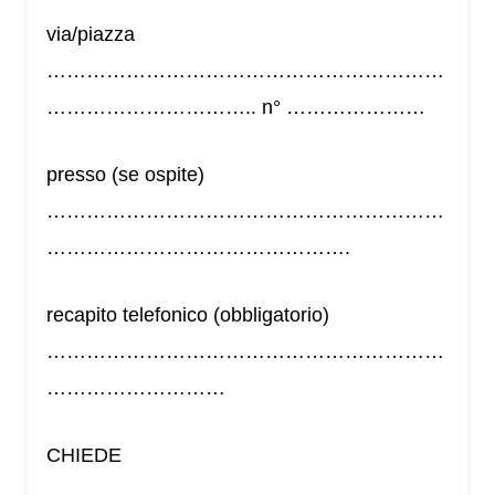
via/piazza
……………………………………………………
………………………….. n° …………………
presso (se ospite)
……………………………………………………
……………………………………….
recapito telefonico (obbligatorio)
……………………………………………………
………………………
CHIEDE