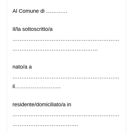
Al Comune di …………
Il/la sottoscritto/a
……………………………………………………
…………………………………………
nato/a a
……………………………………………………
il……………………..
residente/domiciliato/a in
……………………………………………………
……………………………….