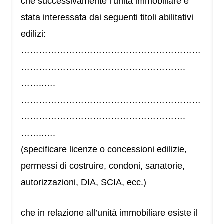
che successivamente l’unità immobiliare è
stata interessata dai seguenti titoli abilitativi
edilizi:
……………………………………………………
……………………………………………….
……..….
……………………………………………………
……………………………………………….
……..….
(specificare licenze o concessioni edilizie,
permessi di costruire, condoni, sanatorie,
autorizzazioni, DIA, SCIA, ecc.)
che in relazione all’unità immobiliare esiste il