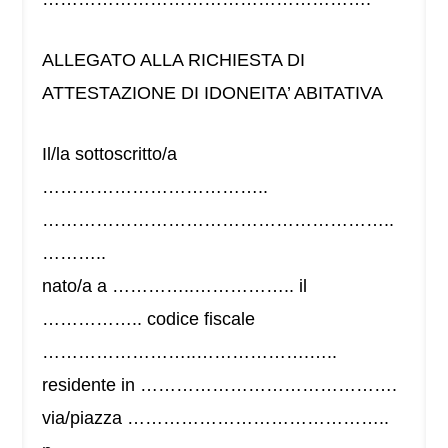
ALLEGATO ALLA RICHIESTA DI
ATTESTAZIONE DI IDONEITA’ ABITATIVA
Il/la sottoscritto/a
………………………………..
…………………………………………………..
………..
nato/a a …………..…………….. il
…………….. codice fiscale
……………………..……………….…..
residente in …………………………………….
via/piazza ……………………………………..