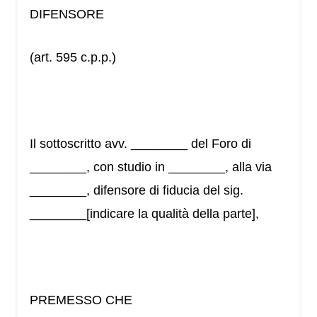
DIFENSORE
(art. 595 c.p.p.)
Il sottoscritto avv. ________ del Foro di
________, con studio in ________, alla via
________, difensore di fiducia del sig.
________[indicare la qualità della parte],
PREMESSO CHE