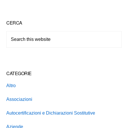
Primary
CERCA
Sidebar
Search
this
website
CATEGORIE
Altro
Associazioni
Autocertificazioni e Dichiarazioni Sostitutive
Aziende