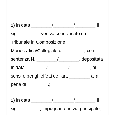
1) in data ________/________/________ il
sig. ________ veniva condannato dal
Tribunale in Composizione
Monocratica/Collegiale di ________, con
sentenza N. ________/________, depositata
in data ________/________/________, ai
sensi e per gli effetti dell’art. ________ alla
pena di ________.;
2) in data ________/________/________ il
sig. ________, impugnante in via principale,