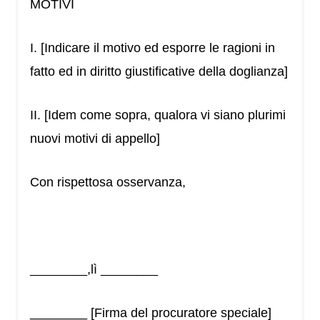
MOTIVI
I. [Indicare il motivo ed esporre le ragioni in
fatto ed in diritto giustificative della doglianza]
II. [Idem come sopra, qualora vi siano plurimi
nuovi motivi di appello]
Con rispettosa osservanza,
________,lì ________
________ [Firma del procuratore speciale]