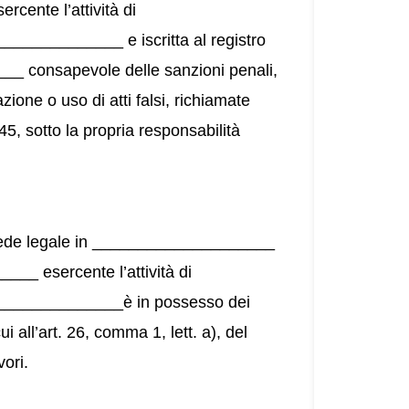
ente l’attività di
___________ e iscritta al registro
_ consapevole delle sanzioni penali,
zione o uso di atti falsi, richiamate
5, sotto la propria responsabilità
ede legale in ____________________
__ esercente l’attività di
______________è in possesso dei
ui all’art. 26, comma 1, lett. a), del
vori.