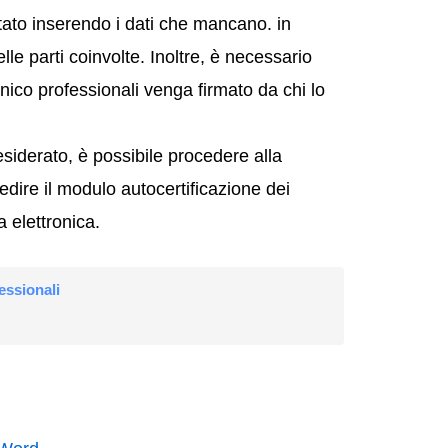
tato inserendo i dati che mancano. in
lle parti coinvolte. Inoltre, è necessario
cnico professionali venga firmato da chi lo
siderato, è possibile procedere alla
edire il modulo autocertificazione dei
a elettronica.
essionali