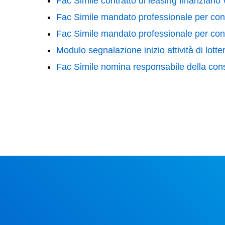
Fac Simile contratto di leasing finanziario
Fac Simile mandato professionale per con
Fac Simile mandato professionale per con
Modulo segnalazione inizio attività di lott
Fac Simile nomina responsabile della co