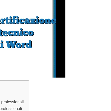
o professionali
 professionali