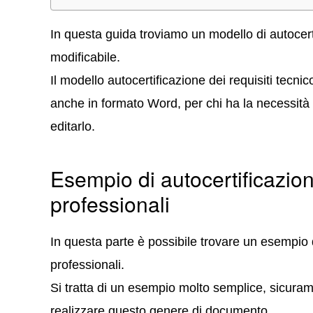
In questa guida troviamo un modello di autocerti
modificabile.
Il modello autocertificazione dei requisiti tecn
anche in formato Word, per chi ha la necessità d
editarlo.
Esempio di autocertificazione
professionali
In questa parte è possibile trovare un esempio d
professionali.
Si tratta di un esempio molto semplice, sicuram
realizzare questo genere di documento.