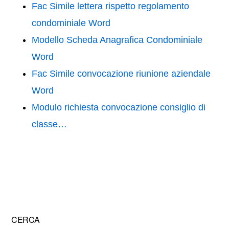
Fac Simile lettera rispetto regolamento
condominiale Word
Modello Scheda Anagrafica Condominiale
Word
Fac Simile convocazione riunione aziendale
Word
Modulo richiesta convocazione consiglio di
classe…
Primary
CERCA