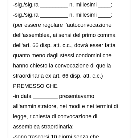
-sig./sig.ra _________ n. millesimi ____;
-sig./sig.ra _________ n. millesimi ____;
(per essere regolare l’autoconvocazione
dell’assemblea, ai sensi del primo comma
dell’art. 66 disp. att. c.c., dovrà esser fatta
quanto meno dagli stessi condomini che
hanno chiesto la convocazione di quella
straordinaria ex art. 66 disp. att. c.c.)
PREMESSO CHE
-in data ________ presentavamo
all’amministratore, nei modi e nei termini di
legge, richiesta di convocazione di
assemblea straordinaria;
-sono trascorsi 10 giorni senza che