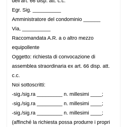
dell’art. 66 disp. att. c.c.
Egr. Sig. __________
Amministratore del condominio ______
Via, __________
Raccomandata A.R. a o altro mezzo
equipollente
Oggetto: richiesta di convocazione di
assemblea straordinaria ex art. 66 disp. att.
c.c.
Noi sottoscritti:
-sig./sig.ra _________ n. millesimi ____;
-sig./sig.ra _________ n. millesimi ____;
-sig./sig.ra _________ n. millesimi ____;
(affinché la richiesta possa produrre i propri