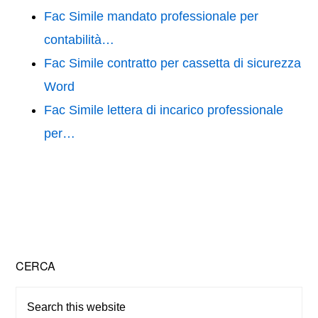
Fac Simile mandato professionale per
contabilità…
Fac Simile contratto per cassetta di sicurezza
Word
Fac Simile lettera di incarico professionale
per…
Primary
CERCA
Sidebar
Search
this