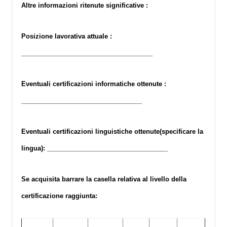
Altre informazioni ritenute significative :
Posizione lavorativa attuale :
_____________________________________
Eventuali certificazioni informatiche ottenute :
__________________________________
Eventuali certificazioni linguistiche ottenute(
specificare la
lingua
): __________________________________
Se acquisita barrare la casella relativa al livello della
certificazione raggiunta
: