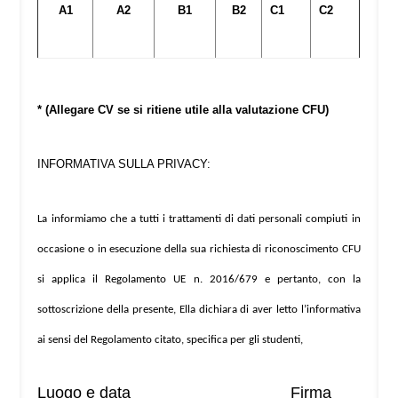
A1
A2
B1
B2
C1
C2
* (Allegare CV se si ritiene utile alla valutazione CFU)
INFORMATIVA SULLA PRIVACY:
La informiamo che a tutti i trattamenti di dati personali compiuti in
occasione o in esecuzione della sua richiesta di riconoscimento CFU
si applica il Regolamento UE n. 2016/679 e pertanto, con la
sottoscrizione della presente, Ella dichiara di aver letto l’informativa
ai sensi del Regolamento citato, specifica per gli studenti,
Luogo e data _________________ Firma