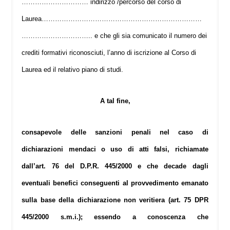
………………………… indirizzo /percorso del corso di
Laurea………………………………………………………………
………………………….. e che gli sia comunicato il numero dei
crediti formativi riconosciuti, l’anno di iscrizione al Corso di
Laurea ed il relativo piano di studi.
A tal fine,
consapevole delle sanzioni penali nel caso di
dichiarazioni mendaci o uso di atti falsi, richiamate
dall’art. 76 del D.P.R. 445/2000 e che decade dagli
eventuali benefici conseguenti al provvedimento emanato
sulla base della dichiarazione non veritiera (art. 75 DPR
445/2000 s.m.i.); essendo a conoscenza che