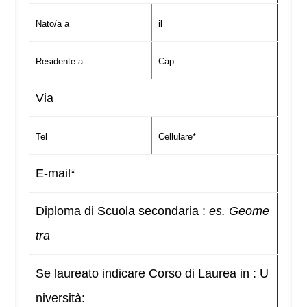
Nato/a a
il
Residente a
Cap
Via
Tel
Cellulare*
E-mail*
Diploma di Scuola secondaria :
es. Geome
tra
Se laureato indicare Corso di Laurea in : U
niversità: