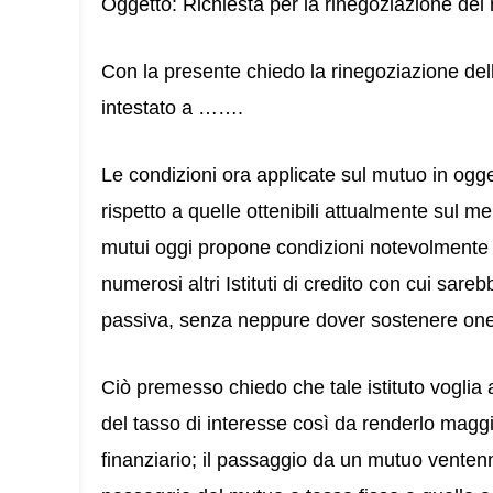
Oggetto: Richiesta per la rinegoziazione del
Con la presente chiedo la rinegoziazione dell
intestato a …….
Le condizioni ora applicate sul mutuo in og
rispetto a quelle ottenibili attualmente sul m
mutui oggi propone condizioni notevolmente mi
numerosi altri Istituti di credito con cui sa
passiva, senza neppure dover sostenere one
Ciò premesso chiedo che tale istituto vogli
del tasso di interesse così da renderlo mag
finanziario; il passaggio da un mutuo venten