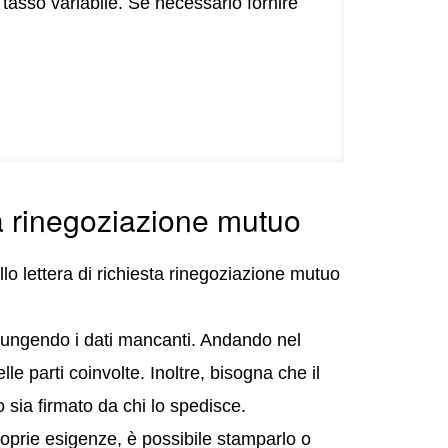
tasso variabile. Se necessario fornire
sta rinegoziazione mutuo
lo lettera di richiesta rinegoziazione mutuo
ggiungendo i dati mancanti. Andando nel
le parti coinvolte. Inoltre, bisogna che il
 sia firmato da chi lo spedisce.
proprie esigenze, è possibile stamparlo o