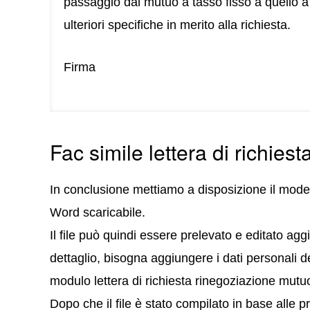
passaggio dal mutuo a tasso fisso a quello a 
ulteriori specifiche in merito alla richiesta.
Firma
Fac simile lettera di richie
In conclusione mettiamo a disposizione il model
Word scaricabile.
Il file può quindi essere prelevato e editato a
dettaglio, bisogna aggiungere i dati personali del
modulo lettera di richiesta rinegoziazione mutuo
Dopo che il file è stato compilato in base alle 