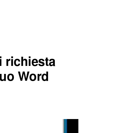
i richiesta
tuo Word