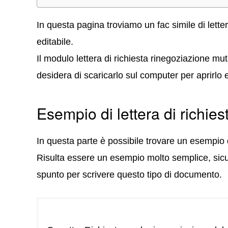
In questa pagina troviamo un fac simile di lette
editabile.
Il modulo lettera di richiesta rinegoziazione mu
desidera di scaricarlo sul computer per aprirlo 
Esempio di lettera di richie
In questa parte è possibile trovare un esempio d
Risulta essere un esempio molto semplice, sicu
spunto per scrivere questo tipo di documento.