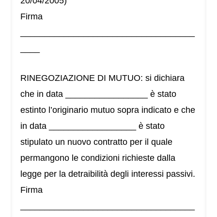
20/04/2005)
Firma
____________________________________
____
RINEGOZIAZIONE DI MUTUO: si dichiara
che in data _________________ è stato
estinto l’originario mutuo sopra indicato e che
in data __________________ è stato
stipulato un nuovo contratto per il quale
permangono le condizioni richieste dalla
legge per la detraibilità degli interessi passivi.
Firma
____________________________________