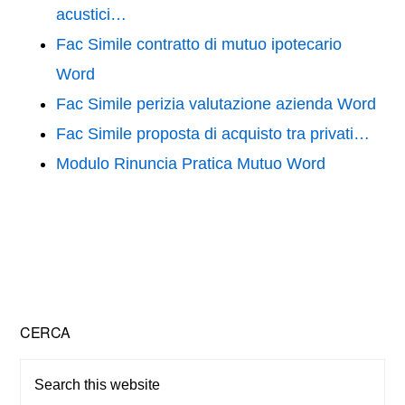
acustici…
Fac Simile contratto di mutuo ipotecario
Word
Fac Simile perizia valutazione azienda Word
Fac Simile proposta di acquisto tra privati…
Modulo Rinuncia Pratica Mutuo Word
Primary
CERCA
Sidebar
Search
this