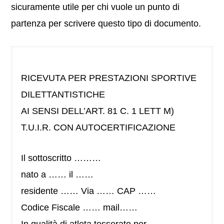
sicuramente utile per chi vuole un punto di
partenza per scrivere questo tipo di documento.
RICEVUTA PER PRESTAZIONI SPORTIVE
DILETTANTISTICHE
AI SENSI DELL’ART. 81 C. 1 LETT M)
T.U.I.R. CON AUTOCERTIFICAZIONE
Il sottoscritto ………
nato a …… il ……
residente …… Via …… CAP ……
Codice Fiscale …… mail……