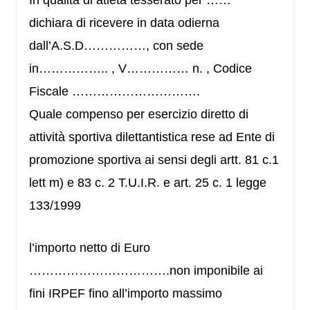
In qualità di atleta tesserato per ……
dichiara di ricevere in data odierna
dall’A.S.D……………, con sede
in…………….. , V…………… n. , Codice
Fiscale ………………………….
Quale compenso per esercizio diretto di
attività sportiva dilettantistica rese ad Ente di
promozione sportiva ai sensi degli artt. 81 c.1
lett m) e 83 c. 2 T.U.I.R. e art. 25 c. 1 legge
133/1999
l’importo netto di Euro
…………………………….non imponibile ai
fini IRPEF fino all’importo massimo