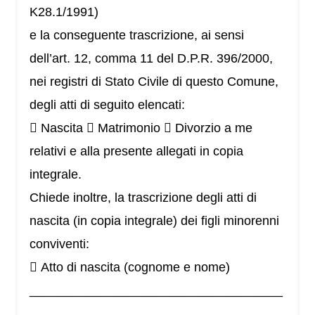
K28.1/1991)
e la conseguente trascrizione, ai sensi
dell’art. 12, comma 11 del D.P.R. 396/2000,
nei registri di Stato Civile di questo Comune,
degli atti di seguito elencati:
 Nascita  Matrimonio  Divorzio a me
relativi e alla presente allegati in copia
integrale.
Chiede inoltre, la trascrizione degli atti di
nascita (in copia integrale) dei figli minorenni
conviventi:
 Atto di nascita (cognome e nome)
____________________________________
______________