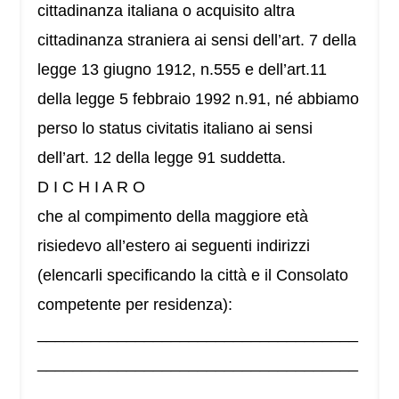
cittadinanza italiana o acquisito altra
cittadinanza straniera ai sensi dell’art. 7 della
legge 13 giugno 1912, n.555 e dell’art.11
della legge 5 febbraio 1992 n.91, né abbiamo
perso lo status civitatis italiano ai sensi
dell’art. 12 della legge 91 suddetta.
D I C H I A R O
che al compimento della maggiore età
risiedevo all’estero ai seguenti indirizzi
(elencarli specificando la città e il Consolato
competente per residenza):
____________________________________
____________________________________
____________________________________