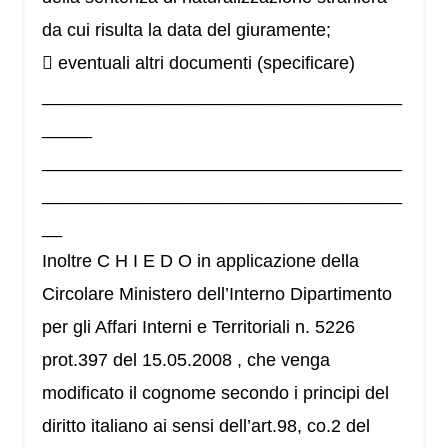
da cui risulta la data del giuramente;
 eventuali altri documenti (specificare)
____________________________________
_____
____________________________________
____________________________________
__
Inoltre C H I E D O in applicazione della
Circolare Ministero dell’Interno Dipartimento
per gli Affari Interni e Territoriali n. 5226
prot.397 del 15.05.2008 , che venga
modificato il cognome secondo i principi del
diritto italiano ai sensi dell’art.98, co.2 del