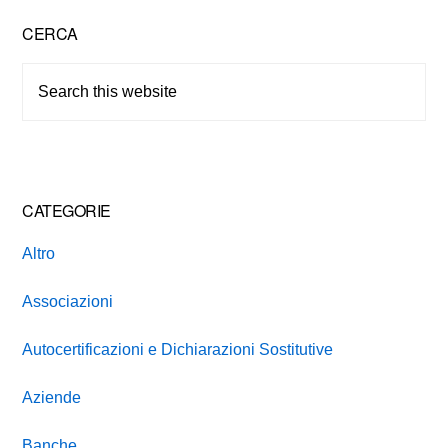
Primary
CERCA
Sidebar
Search
this
website
CATEGORIE
Altro
Associazioni
Autocertificazioni e Dichiarazioni Sostitutive
Aziende
Banche