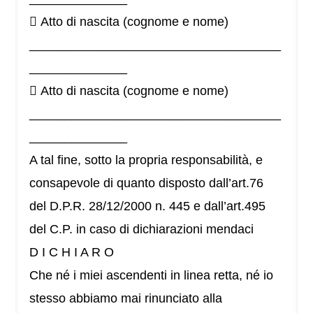
 Atto di nascita (cognome e nome)
____________________________________
______________
 Atto di nascita (cognome e nome)
____________________________________
______________
A tal fine, sotto la propria responsabilità, e
consapevole di quanto disposto dall’art.76
del D.P.R. 28/12/2000 n. 445 e dall’art.495
del C.P. in caso di dichiarazioni mendaci
D I C H I A R O
Che né i miei ascendenti in linea retta, né io
stesso abbiamo mai rinunciato alla