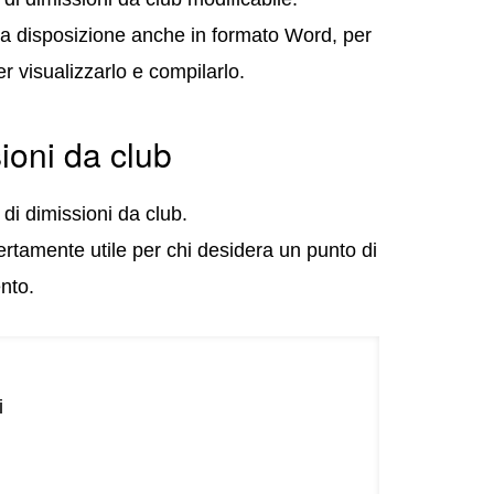
o a disposizione anche in formato Word, per
r visualizzarlo e compilarlo.
ioni da club
di dimissioni da club.
rtamente utile per chi desidera un punto di
nto.
i