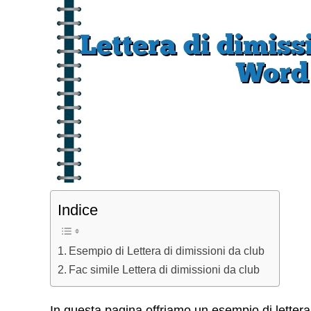
Indice
Esempio di Lettera di dimissioni da club
Fac simile Lettera di dimissioni da club
In questa pagina offriamo un esempio di lettera 