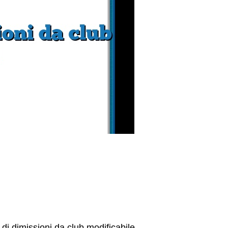
di dimissioni da club modificabile.