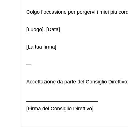
Colgo l’occasione per porgervi i miei più cordi
[Luogo], [Data]
[La tua firma]
—
Accettazione da parte del Consiglio Direttivo
_________________________
[Firma del Consiglio Direttivo]