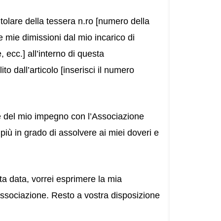
itolare della tessera n.ro [numero della
 mie dimissioni dal mio incarico di
, ecc.] all’interno di questa
o dall’articolo [inserisci il numero
le del mio impegno con l’Associazione
 più in grado di assolvere ai miei doveri e
ta data, vorrei esprimere la mia
Associazione. Resto a vostra disposizione