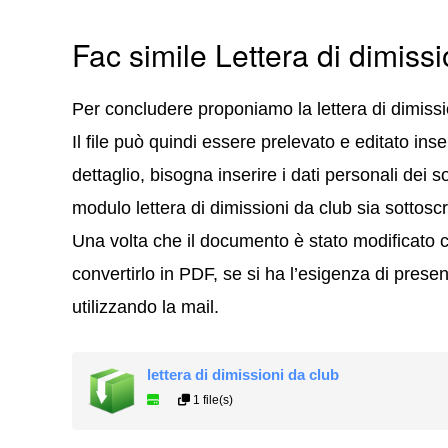
Fac simile Lettera di dimissi
Per concludere proponiamo la lettera di dimiss
Il file può quindi essere prelevato e editato in
dettaglio, bisogna inserire i dati personali dei so
modulo lettera di dimissioni da club sia sottoscr
Una volta che il documento è stato modificato 
convertirlo in PDF, se si ha l’esigenza di presen
utilizzando la mail.
lettera di dimissioni da club
1 file(s)