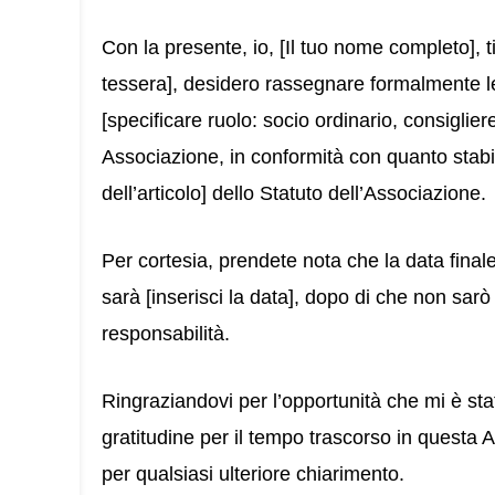
Con la presente, io, [Il tuo nome completo], t
tessera], desidero rassegnare formalmente le
[specificare ruolo: socio ordinario, consigliere
Associazione, in conformità con quanto stabilit
dell’articolo] dello Statuto dell’Associazione.
Per cortesia, prendete nota che la data fina
sarà [inserisci la data], dopo di che non sarò
responsabilità.
Ringraziandovi per l’opportunità che mi è sta
gratitudine per il tempo trascorso in questa 
per qualsiasi ulteriore chiarimento.