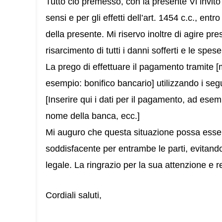
Tutto ciò premesso, con la presente Vi invit
sensi e per gli effetti dell’art. 1454 c.c., ent
della presente. Mi riservo inoltre di agire pre
risarcimento di tutti i danni sofferti e le spe
La prego di effettuare il pagamento tramite 
esempio: bonifico bancario] utilizzando i segu
[Inserire qui i dati per il pagamento, ad esem
nome della banca, ecc.]
Mi auguro che questa situazione possa essere
soddisfacente per entrambe le parti, evitando
legale. La ringrazio per la sua attenzione e r
Cordiali saluti,