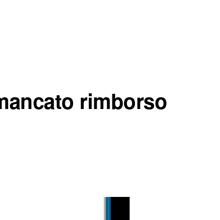
r mancato rimborso