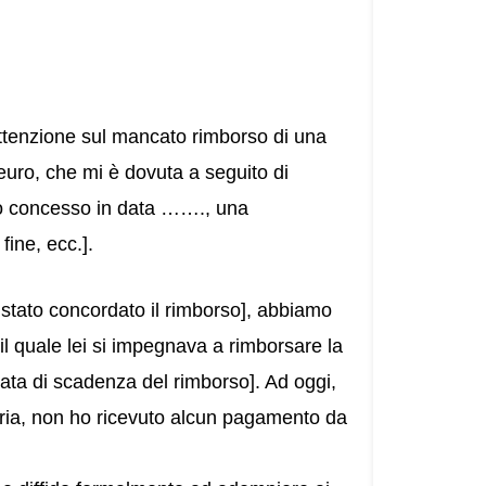
attenzione sul mancato rimborso di una
euro, che mi è dovuta a seguito di
to concesso in data ……., una
ine, ecc.].
è stato concordato il rimborso], abbiamo
il quale lei si impegnava a rimborsare la
data di scadenza del rimborso]. Ad oggi,
moria, non ho ricevuto alcun pagamento da