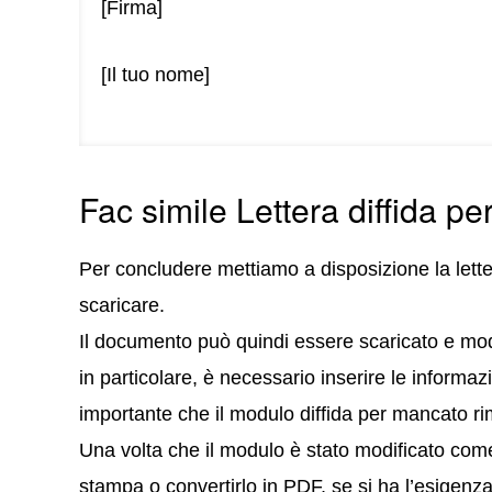
[Firma]
[Il tuo nome]
Fac simile Lettera diffida p
Per concludere mettiamo a disposizione la lett
scaricare.
Il documento può quindi essere scaricato e mod
in particolare, è necessario inserire le informazio
importante che il modulo diffida per mancato rim
Una volta che il modulo è stato modificato come
stampa o convertirlo in PDF, se si ha l’esigenza