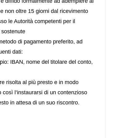
o e diffido formalmente ad adempiere ai
ro e non oltre 15 giorni dal ricevimento
sso le Autorità competenti per il
se sostenute
[metodo di pagamento preferito, ad
enti dati:
pio: IBAN, nome del titolare del conto,
 risolta al più presto e in modo
 così l’instaurarsi di un contenzioso
esto in attesa di un suo riscontro.