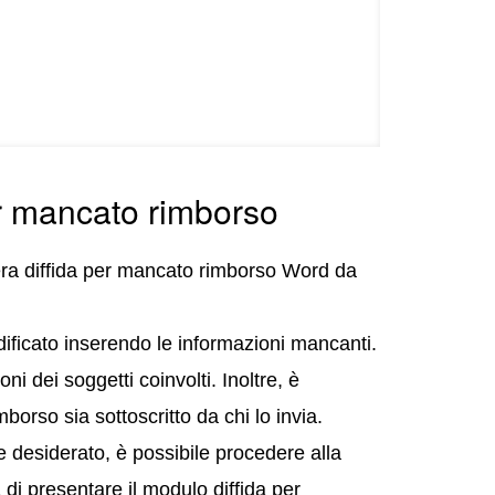
er mancato rimborso
era diffida per mancato rimborso Word da
ificato inserendo le informazioni mancanti.
ni dei soggetti coinvolti. Inoltre, è
borso sia sottoscritto da chi lo invia.
 desiderato, è possibile procedere alla
 di presentare il modulo diffida per