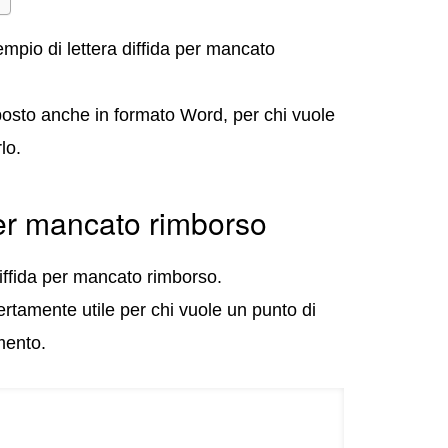
mpio di lettera diffida per mancato
oposto anche in formato Word, per chi vuole
lo.
per mancato rimborso
iffida per mancato rimborso.
rtamente utile per chi vuole un punto di
mento.