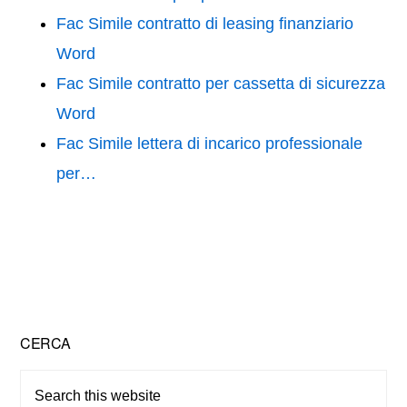
Fac Simile contratto di leasing finanziario
Word
Fac Simile contratto per cassetta di sicurezza
Word
Fac Simile lettera di incarico professionale
per…
Primary
CERCA
Sidebar
Search
this