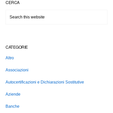
Primary
CERCA
Sidebar
Search
this
website
CATEGORIE
Altro
Associazioni
Autocertificazioni e Dichiarazioni Sostitutive
Aziende
Banche