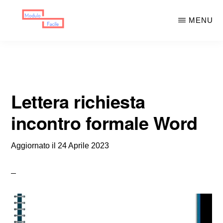
Skip
Skip
MENU
to
to
main
primary
MODULO
Moduli
FACILE
content
sidebar
Scaricabili
Lettera richiesta
incontro formale Word
Aggiornato il
24 Aprile 2023