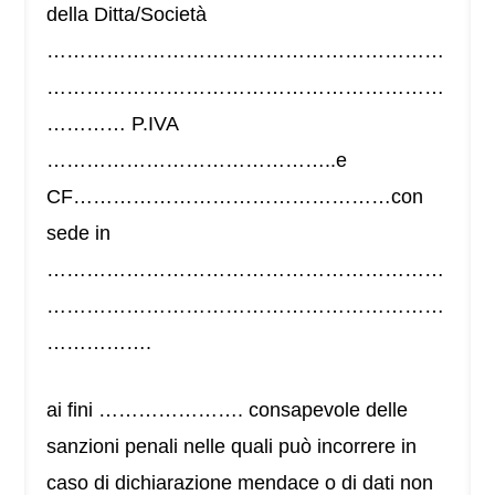
della Ditta/Società
……………………………………………………
……………………………………………………
………… P.IVA
……………………………………..e
CF…………………………………………con
sede in
……………………………………………………
……………………………………………………
…………….
ai fini …………………. consapevole delle
sanzioni penali nelle quali può incorrere in
caso di dichiarazione mendace o di dati non