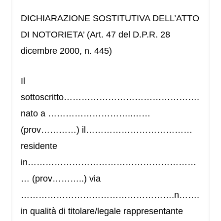
DICHIARAZIONE SOSTITUTIVA DELL’ATTO
DI NOTORIETA’ (Art. 47 del D.P.R. 28
dicembre 2000, n. 445)
Il
sottoscritto……………………………………….
nato a ………………………..……
(prov…………) il………………………………
residente
in…………………………………………………
… (prov………..) via
…………………………………………….n…….
in qualità di titolare/legale rappresentante