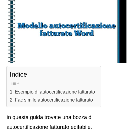
Indice
Esempio di autocertificazione fatturato
Fac simile autocertificazione fatturato
In questa guida trovate una bozza di
autocertificazione fatturato editabile.