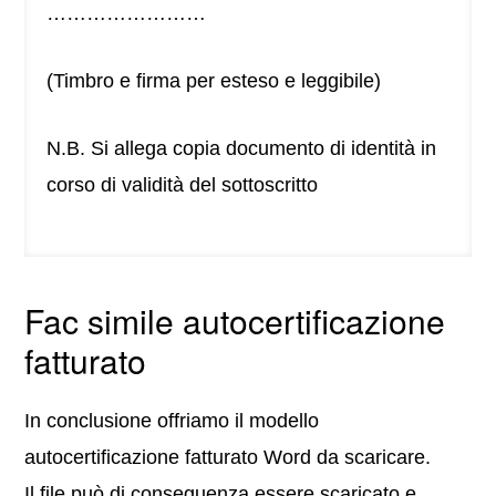
……………………
(Timbro e firma per esteso e leggibile)
N.B. Si allega copia documento di identità in
corso di validità del sottoscritto
Fac simile autocertificazione
fatturato
In conclusione offriamo il modello
autocertificazione fatturato Word da scaricare.
Il file può di conseguenza essere scaricato e