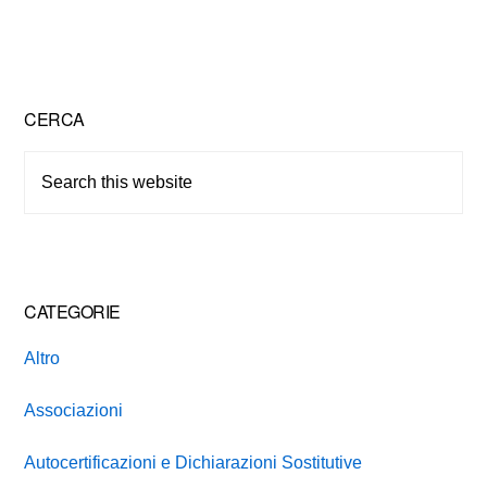
Primary
CERCA
Sidebar
Search
this
website
CATEGORIE
Altro
Associazioni
Autocertificazioni e Dichiarazioni Sostitutive