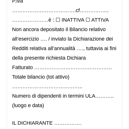
P.iva
……………………………….cf……………..
…………………è : ☐ INATTIVA ☐ ATTIVA
Non ancora depositato il Bilancio relativo
all’esercizio …. / inviato la Dichiarazione dei
Redditi relativa all’annualità …., tuttavia ai fini
della presente richiesta Dichiara
Fatturato ………………………………………
Totale bilancio (tot attivo)
…………………………………..
Numero di dipendenti in termini ULA………..
(luogo e data)
IL DICHIARANTE …………….