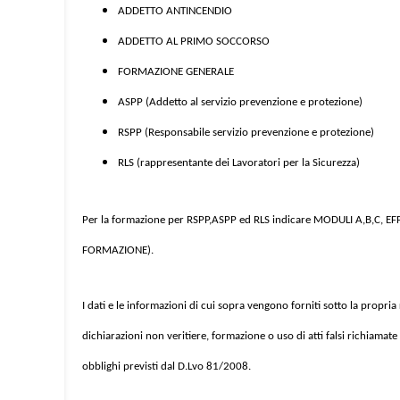
ADDETTO ANTINCENDIO
ADDETTO AL PRIMO SOCCORSO
FORMAZIONE GENERALE
ASPP (Addetto al servizio prevenzione e protezione)
RSPP (Responsabile servizio prevenzione e protezione)
RLS (rappresentante dei Lavoratori per la Sicurezza)
Per la formazione per RSPP,ASPP ed RLS indicare MODULI A,B,C, E
FORMAZIONE).
I dati e le informazioni di cui sopra vengono forniti sotto la propri
dichiarazioni non veritiere, formazione o uso di atti falsi richiamat
obblighi previsti dal D.Lvo 81/2008.