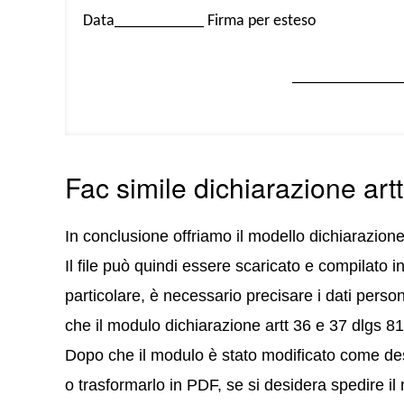
Data___________ Firma per esteso
_____________
Fac simile dichiarazione art
In conclusione offriamo il modello dichiarazion
Il file può quindi essere scaricato e compilato 
particolare, è necessario precisare i dati persona
che il modulo dichiarazione artt 36 e 37 dlgs 81
Dopo che il modulo è stato modificato come des
o trasformarlo in PDF, se si desidera spedire il