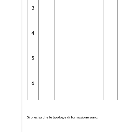
3
4
5
6
Si precisa che le tipologie di formazione sono: