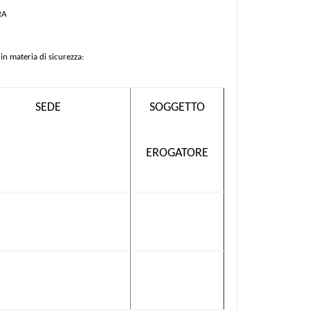
RA
in materia di sicurezza:
SEDE
SOGGETTO
EROGATORE