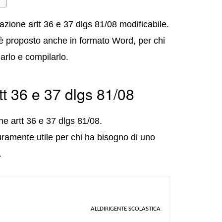
razione artt 36 e 37 dlgs 81/08 modificabile.
 è proposto anche in formato Word, per chi
zarlo e compilarlo.
tt 36 e 37 dlgs 81/08
e artt 36 e 37 dlgs 81/08.
ramente utile per chi ha bisogno di uno
.
ALLDIRIGENTE SCOLASTICA