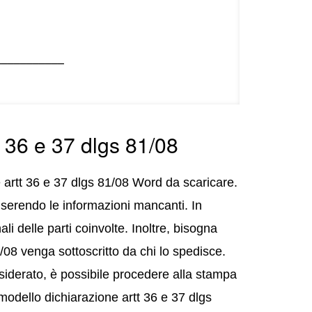
___________
t 36 e 37 dlgs 81/08
e artt 36 e 37 dlgs 81/08 Word da scaricare.
inserendo le informazioni mancanti. In
li delle parti coinvolte. Inoltre, bisogna
/08 venga sottoscritto da chi lo spedisce.
iderato, è possibile procedere alla stampa
 modello dichiarazione artt 36 e 37 dlgs