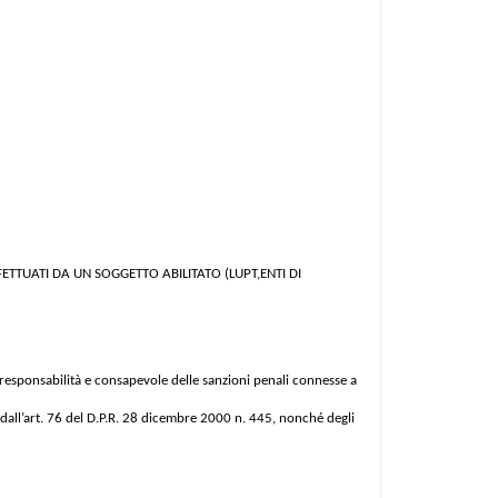
FFETTUATI DA UN SOGGETTO ABILITATO (LUPT,ENTI DI
a responsabilità e consapevole delle sanzioni penali connesse a
e dall’art. 76 del D.P.R. 28 dicembre 2000 n. 445, nonché degli