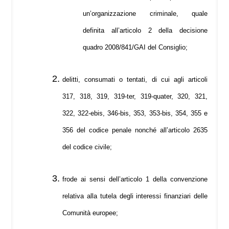
un’organizzazione criminale, quale
definita all’articolo 2 della decisione
quadro 2008/841/GAI del Consiglio;
delitti, consumati o tentati, di cui agli articoli
317, 318, 319, 319-ter, 319-quater, 320, 321,
322, 322-ebis, 346-bis, 353, 353-bis, 354, 355 e
356 del codice penale nonché all’articolo 2635
del codice civile;
frode ai sensi dell’articolo 1 della convenzione
relativa alla tutela degli interessi finanziari delle
Comunità europee;