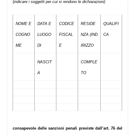
(
indicare i soggetti per cui si rendono le dichiarazioni)
NOME E
DATA E
CODICE
RESIDE
QUALIFI
COGNO
LUOGO
FISCAL
NZA (IND
CA
ME
DI
E
IRIZZO
NASCIT
COMPLE
A
TO
consapevole delle sanzioni penali previste dall’art. 76 del