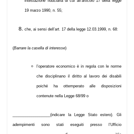
intestazione fiduciaria di cui all’articolo 17 della legge
19 marzo 1990, n. 55;
che, ai sensi dell’art. 17 della legge 12.03.1999, n. 68:
(
Barrare la casella di interesse
)
l’operatore economico è in regola con le norme
che disciplinano il diritto al lavoro dei disabili
poiché ha ottemperato alle disposizioni
contenute nella Legge 68/99 o
__________________(indicare la Legge Stato estero). Gli
adempimenti sono stati eseguiti presso l’Ufficio