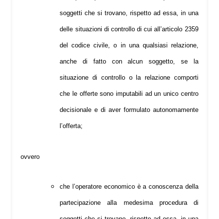
soggetti che si trovano, rispetto ad essa, in una
delle situazioni di controllo di cui all’articolo 2359
del codice civile, o in una qualsiasi relazione,
anche di fatto con alcun soggetto, se la
situazione di controllo o la relazione comporti
che le offerte sono imputabili ad un unico centro
decisionale e di aver formulato autonomamente
l’offerta;
ovvero
che l’operatore economico è a conoscenza della
partecipazione alla medesima procedura di
soggetti che si trovano, rispetto ad essa, in una