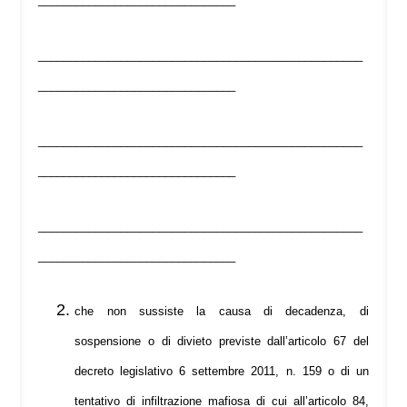
___________________________________________________
_______________________________
___________________________________________________
_______________________________
___________________________________________________
_______________________________
che non sussiste la causa di decadenza, di
sospensione o di divieto previste dall’articolo 67 del
decreto legislativo 6 settembre 2011, n. 159 o di un
tentativo di infiltrazione mafiosa di cui all’articolo 84,