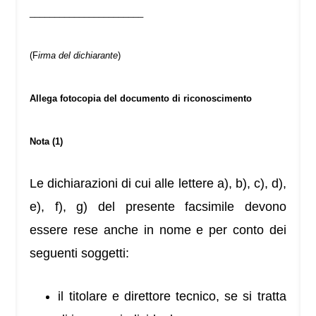
_______________________
(F
irma del dichiarante
)
Allega fotocopia del documento di riconoscimento
Nota (1)
Le dichiarazioni di cui alle lettere a), b), c), d),
e), f), g) del presente facsimile devono
essere rese anche in nome e per conto dei
seguenti soggetti:
il titolare e direttore tecnico, se si tratta