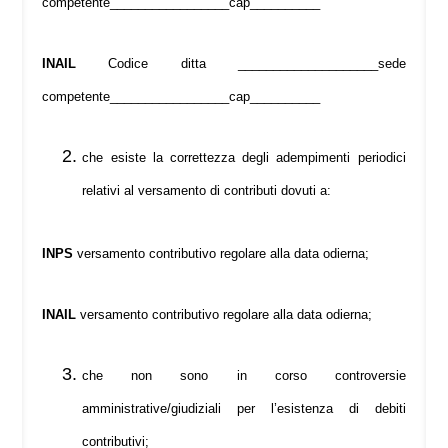
competente_________________cap__________
INAIL
Codice ditta ____________________sede
competente_________________cap__________
che esiste la correttezza degli adempimenti periodici
relativi al versamento di contributi dovuti a:
INPS
versamento contributivo regolare alla data odierna;
INAIL
versamento contributivo regolare alla data odierna;
che non sono in corso controversie
amministrative/giudiziali per l’esistenza di debiti
contributivi;