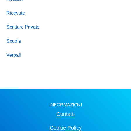
Ricevute
Scritture Private
Scuola
Verbali
INFORMAZIONI
Contatti
Cookie Policy