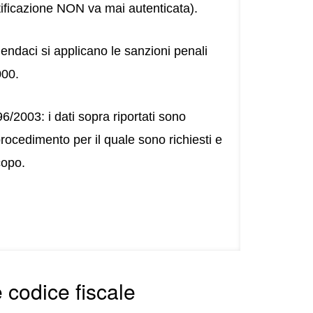
ertificazione NON va mai autenticata).
i mendaci si applicano le sanzioni penali
000.
96/2003: i dati sopra riportati sono
l procedimento per il quale sono richiesti e
copo.
 codice fiscale