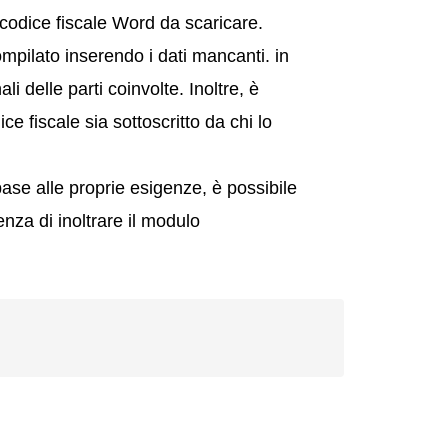
 codice fiscale Word da scaricare.
mpilato inserendo i dati mancanti. in
li delle parti coinvolte. Inoltre, è
e fiscale sia sottoscritto da chi lo
base alle proprie esigenze, è possibile
enza di inoltrare il modulo