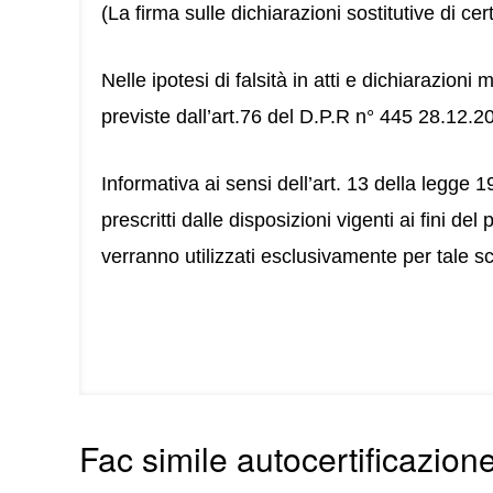
(La firma sulle dichiarazioni sostitutive di c
Nelle ipotesi di falsità in atti e dichiarazion
previste dall’art.76 del D.P.R n° 445 28.12.2
Informativa ai sensi dell’art. 13 della legge 1
prescritti dalle disposizioni vigenti ai fini de
verranno utilizzati esclusivamente per tale s
Fac simile autocertificazione