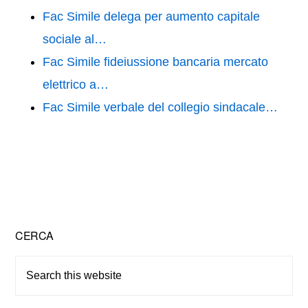
Fac Simile delega per aumento capitale
sociale al…
Fac Simile fideiussione bancaria mercato
elettrico a…
Fac Simile verbale del collegio sindacale…
Primary
CERCA
Sidebar
Search
this
website