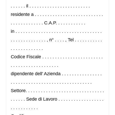
. . . . . . il . . . . . . . . . . . . . . . . . . . . . . . .
residente a . . . . . . . . . . . . . . . . . . . . . . . . . . .
. . . . . . . . . . . . . C.A.P. . . . . . . . . . . .
in . . . . . . . . . . . . . . . . . . . . . . . . . . . . . . . . . .
. . . . . . . . . . . . . . , n° . . . . , Tel . . . . . . . . . . .
. . . . . . . . . . . . .
Codice Fiscale . . . . . . . . . . . . . . . . . . . . . . . .
. . . . . . . . . . . . . . . . . . .
dipendente dell’ Azienda . . . . . . . . . . . . . . . .
. . . . . . . . . . . . . . . . . . . . . . . . . . . . . . . .
Settore. . . . . . . . . . . . . . . . . . . . . . . . . . . . . . .
. . . . . . Sede di Lavoro . . . . . . . . . . . . . . . . . .
. . . . . . . . . . .