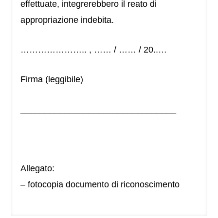
effettuate, integrerebbero il reato di
appropriazione indebita.
………………….. , …… / …… / 20..…
Firma (leggibile)
________________________________
Allegato:
– fotocopia documento di riconoscimento