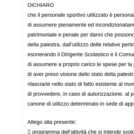
DICHIARO
che il personale sportivo utilizzato è personal
di assumere pienamente ed incondizionatamen
patrimoniale e penale per danni che possono
della palestra, dall’utilizzo delle relative per
esonerando il Dirigente Scolastico e il Comu
di assumere a proprio carico le spese per la pu
di aver preso visione dello stato della palest
rilasciarle nello stato di fatto esistente al 
di provvedere, in caso di autorizzazione, al 
canone di utilizzo determinato in sede di app
Allego alla presente:
 programma dell’attività che si intende svol