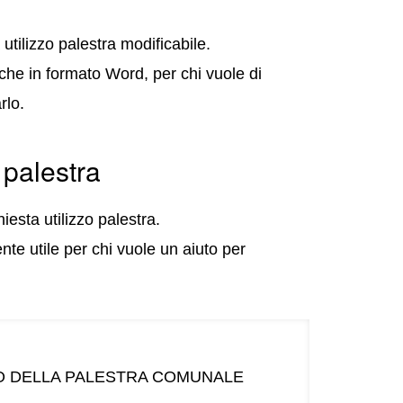
utilizzo palestra modificabile.
anche in formato Word, per chi vuole di
rlo.
 palestra
iesta utilizzo palestra.
te utile per chi vuole un aiuto per
ZO DELLA PALESTRA COMUNALE