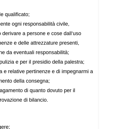
e qualificato;
te ogni responsabilità civile,
 derivare a persone e cose dall’uso
tinenze e delle attrezzature presenti,
ne da eventuali responsabilità;
lizia e per il presidio della palestra;
ra e relative pertinenze e di impegnarmi a
momento della consegna;
pagamento di quanto dovuto per il
rovazione di bilancio.
gere;