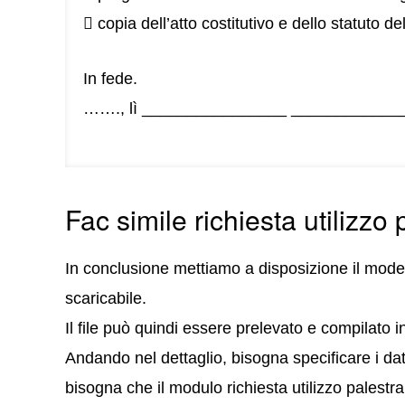
 copia dell’atto costitutivo e dello statuto 
In fede.
……., lì ________________ ___________
Fac simile richiesta utilizzo 
In conclusione mettiamo a disposizione il model
scaricabile.
Il file può quindi essere prelevato e compilato 
Andando nel dettaglio, bisogna specificare i dati 
bisogna che il modulo richiesta utilizzo palestr