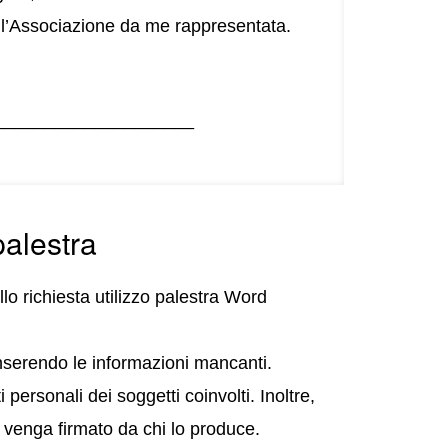
dell’Associazione da me rappresentata.
_____________________
palestra
lo richiesta utilizzo palestra Word
inserendo le informazioni mancanti.
personali dei soggetti coinvolti. Inoltre,
a venga firmato da chi lo produce.