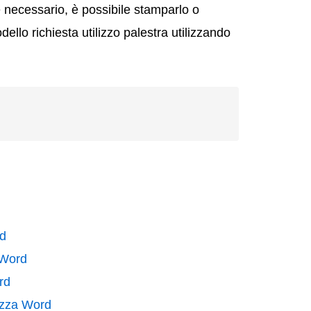
 necessario, è possibile stamparlo o
dello richiesta utilizzo palestra utilizzando
rd
 Word
rd
rezza Word