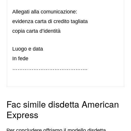
Allegati alla comunicazione:
evidenza carta di credito tagliata
copia carta d’identità
Luogo e data
In fede
…………………………………….
Fac simile disdetta American
Express
Per concludere offriamo il modello disdetta