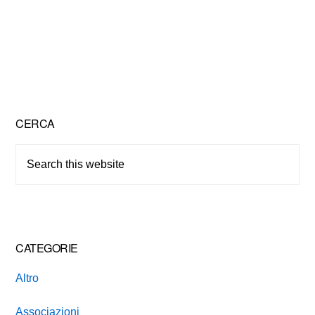
Primary
CERCA
Sidebar
Search
this
website
CATEGORIE
Altro
Associazioni