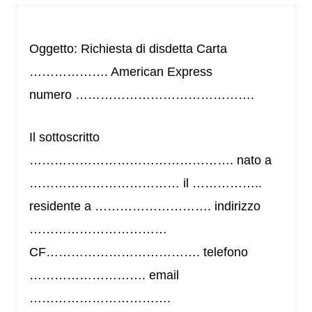
Oggetto: Richiesta di disdetta Carta
………………. American Express
numero …………………………………….
Il sottoscritto
…………………………………………. nato a
……………………………… il ……………..
residente a ………………………. indirizzo
……………………………
CF………………………………. telefono
………………………. email
…………………………….