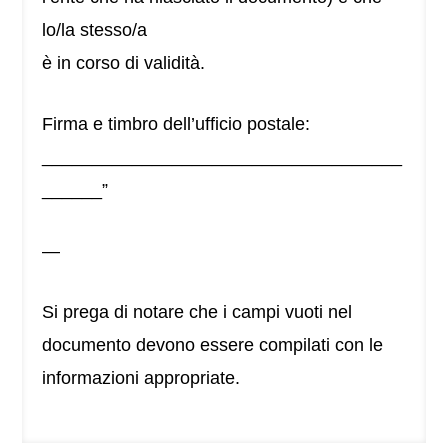
lo/la stesso/a
è in corso di validità.
Firma e timbro dell’ufficio postale:
____________________________________
______”
—
Si prega di notare che i campi vuoti nel
documento devono essere compilati con le
informazioni appropriate.