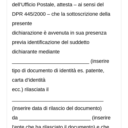
dell’Ufficio Postale, attesta – ai sensi del
DPR 445/2000 – che la sottoscrizione della
presente
dichiarazione è avvenuta in sua presenza
previa identificazione del suddetto
dichiarante mediante
___________________________ (inserire
tipo di documento di identità es. patente,
carta d’identità
ecc.) rilasciata il
________________________________
(inserire data di rilascio del documento)
da _________________________ (inserire
l’ente che ha rilasciato il documento) e che